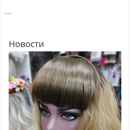
-----
Новости