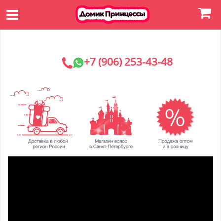
+7 (906) 253-43-48