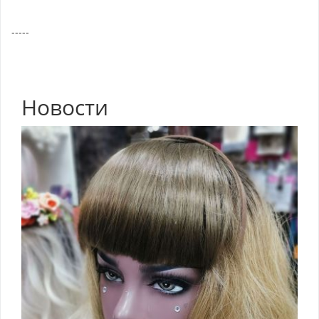
-----
Новости