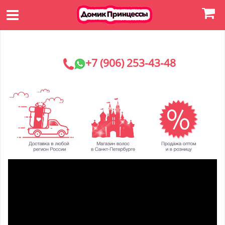
+7 (906) 253-43-48