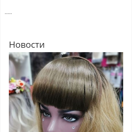
-----
Новости