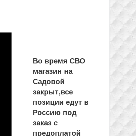
Во время СВО
магазин на
Садовой
закрыт,все
позиции едут в
Россию под
заказ с
предоплатой