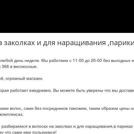
а заколках и для наращивания ,парики
 любой день недели. Мы работаем с 11-00 до 20-00 без выходных и
и 366 в високосные.
ей, огромный магазин.
оторая работает ежедневно. Вы можете быть уверены что мы достав
ами волос, сами без посредников таможим, таким образом цены н
 комплексах.
разбираемся в волосах на заколках и для наращивания,в париках 
му что сами ими пользуемся!