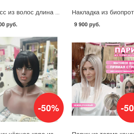
Тресс из волос длина 60см цвет светло-сиреневый ПОД ЗАКАЗ
00 руб.
9 900 руб.
-50%
-5