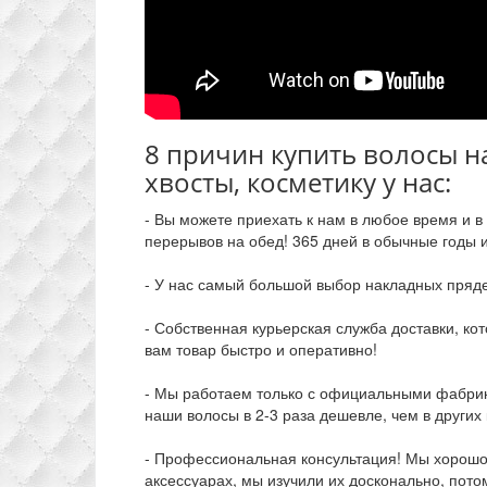
8 причин купить волосы н
хвосты, косметику у нас:
- Вы можете приехать к нам в любое время и в
перерывов на обед! 365 дней в обычные годы 
- У нас самый большой выбор накладных пряд
- Собственная курьерская служба доставки, к
вам товар быстро и оперативно!
- Мы работаем только с официальными фабрик
наши волосы в 2-3 раза дешевле, чем в других
- Профессиональная консультация! Мы хорошо 
аксессуарах, мы изучили их досконально, пото