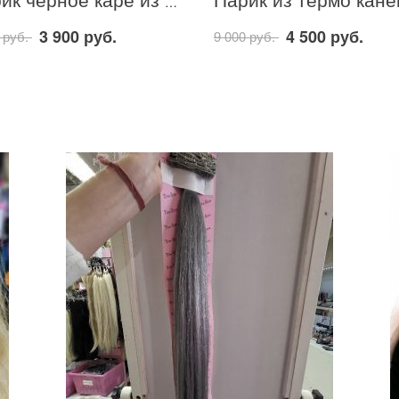
Парик чёрное каре из термо волокна
3 900 руб.
4 500 руб.
 руб.
9 000 руб.