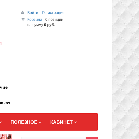
Войти
Регистрация
Корзина
0 позиций
на сумму
0 руб.
1
ичие
заказ
ПОЛЕЗНОЕ
КАБИНЕТ