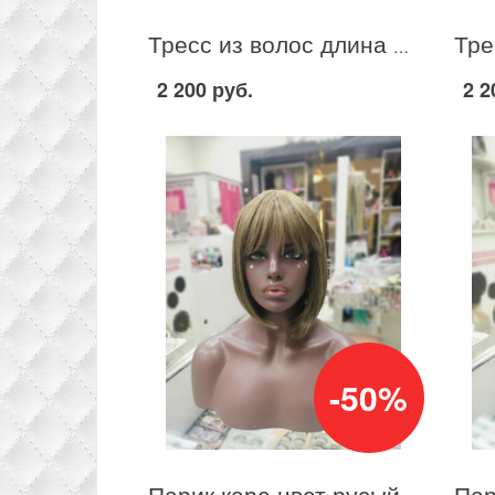
Тресс из волос длина 60см цвет светло-розовый ПОД ЗАКАЗ
2 200 руб.
2 2
-50%