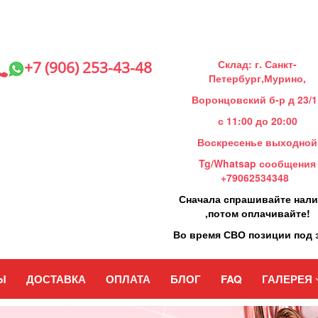
Склад: г. Санкт-
+7 (906) 253-43-48
Петербург,Мурино,
Воронцовский б-р д 23/1
с 11:00 до 20:00
Воскресенье выходной
Tg/Whatsap сообщения
+79062534348
Сначала спрашивайте нал
,потом оплачивайте!
Во время СВО позиции под 
Ы
ДОСТАВКА
ОПЛАТА
БЛОГ
FAQ
ГАЛЕРЕЯ