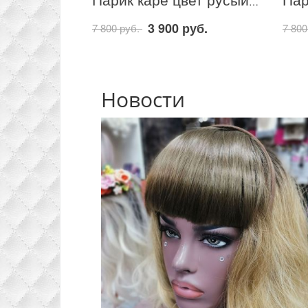
Парик каре цвет русый из термо волокна
3 900 руб.
7 800 руб.
7 800
Новости