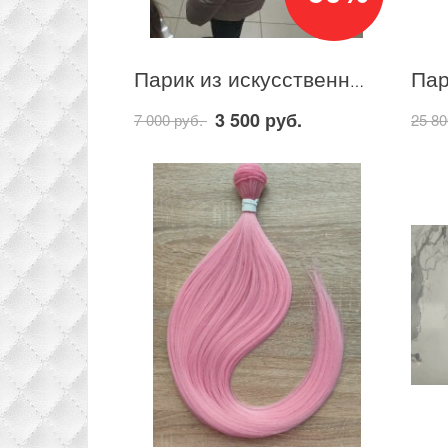
Парик из искусственных волос на ленте цвет 613 блонд
3 500 руб.
7 000 руб.
25 80