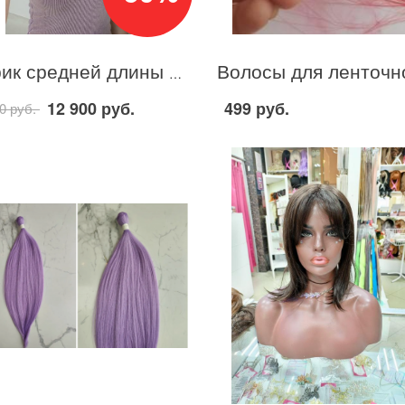
Парик средней длины мелированный матовый; из термо-канекалона
12 900 руб.
499 руб.
0 руб.