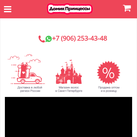
+7 (906) 253-43-48