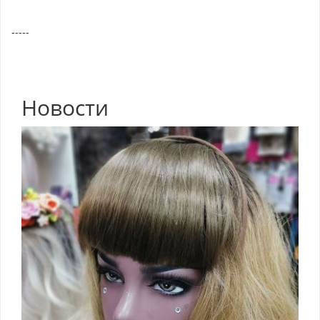
-----
Новости