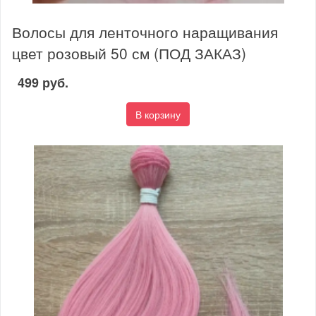
Волосы для ленточного наращивания
цвет розовый 50 см (ПОД ЗАКАЗ)
499 руб.
В корзину