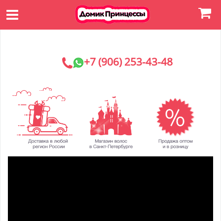
+7 (906) 253-43-48