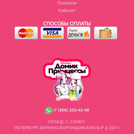
Полезное
Кабинет
СПОСОБЫ ОПЛАТЫ
+7 (906) 253-43-48
СКЛАД: Г. САНКТ-
ПЕТЕРБУРГ,МУРИНО,ВОРОНЦОВСКИЙ Б-Р Д 23/11