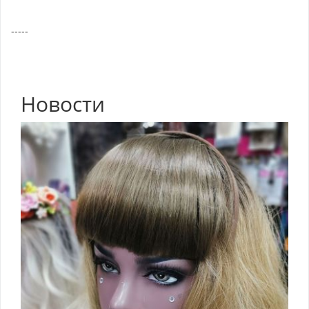
-----
Новости