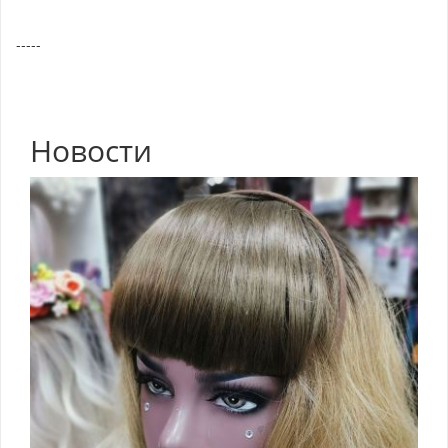
-----
Новости