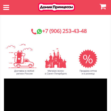
+7 (906) 253-43-48