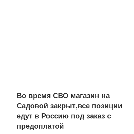
Во время СВО магазин на
Садовой закрыт,все позиции
едут в Россию под заказ с
предоплатой