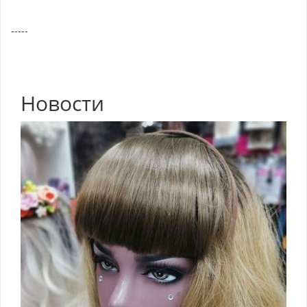
-----
Новости