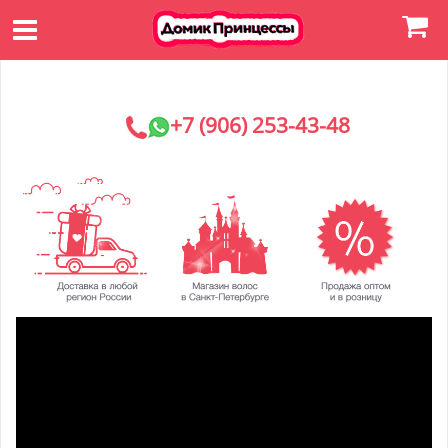
+7 (906) 253-43-48