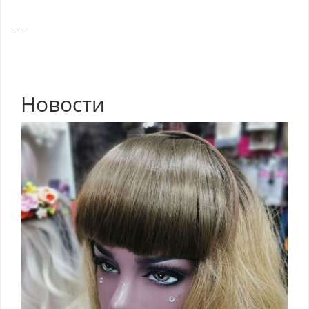
-----
Новости