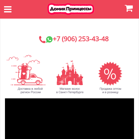
+7 (906) 253-43-48