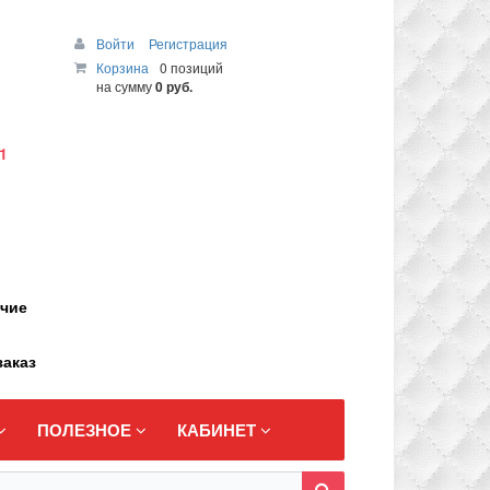
Войти
Регистрация
Корзина
0 позиций
на сумму
0 руб.
1
ичие
заказ
ПОЛЕЗНОЕ
КАБИНЕТ