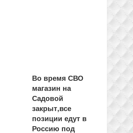
Во время СВО
магазин на
Садовой
закрыт,все
позиции едут в
Россию под