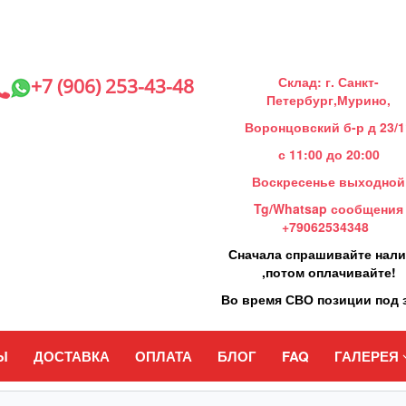
Склад: г. Санкт-
+7 (906) 253-43-48
Петербург,Мурино,
Воронцовский б-р д 23/1
с 11:00 до 20:00
Воскресенье выходной
Tg/Whatsap сообщения
+79062534348
Сначала спрашивайте нал
,потом оплачивайте!
Во время СВО позиции под 
Ы
ДОСТАВКА
ОПЛАТА
БЛОГ
FAQ
ГАЛЕРЕЯ