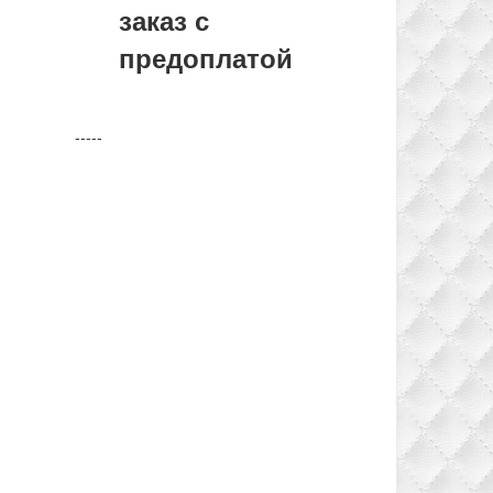
заказ с
предоплатой
-----