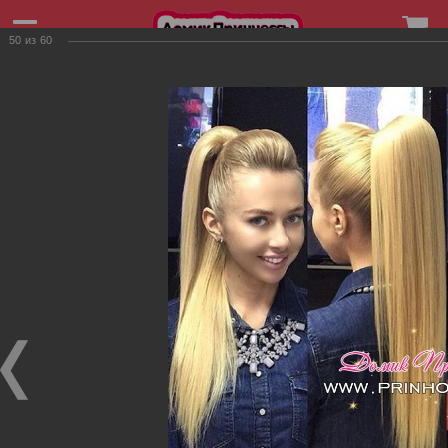
50
из
60
+7 (906) 253-43-48
Фотографии товаров
Фотографии товаров
Фото клиентоа
Фото клиентоа
Фото клиентоа
15.08.2019