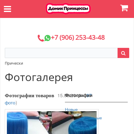
+7 (906) 253-43-48
Прически
Фотогалерея
15.08.2019
Фотографии
(
97
Фотографии товаров
фото
)
Новые
Просматриваемые