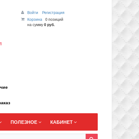
Войти
Регистрация
Корзина
0 позиций
на сумму
0 руб.
1
ичие
заказ
ПОЛЕЗНОЕ
КАБИНЕТ