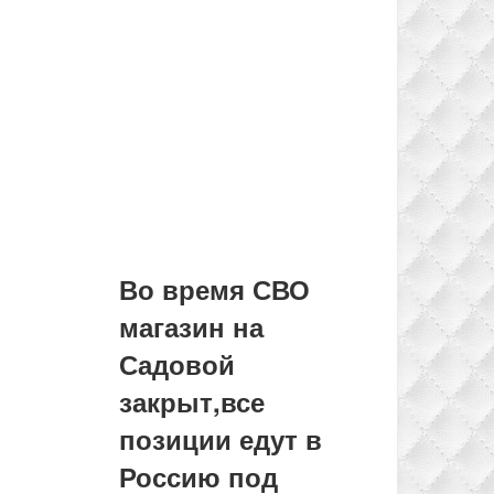
Во время СВО
магазин на
Садовой
закрыт,все
позиции едут в
Россию под