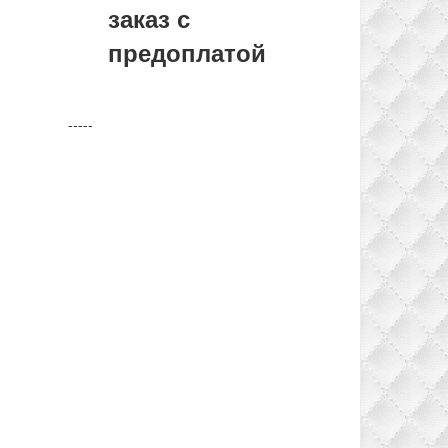
заказ с
предоплатой
-----