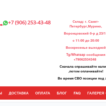
Склад: г. Санкт-
+7 (906) 253-43-48
Петербург,Мурино,
Воронцовский б-р д 23/1
с 11:00 до 20:00
Воскресенье выходной
Tg/Whatsap сообщения
+79062534348
Сначала спрашивайте нал
,потом оплачивайте!
Во время СВО позиции под 
Ы
ДОСТАВКА
ОПЛАТА
БЛОГ
FAQ
ГАЛЕРЕЯ