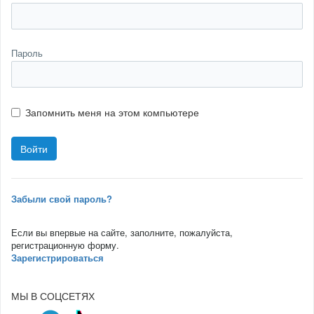
Пароль
Запомнить меня на этом компьютере
Забыли свой пароль?
Если вы впервые на сайте, заполните, пожалуйста,
регистрационную форму.
Зарегистрироваться
МЫ В СОЦСЕТЯХ