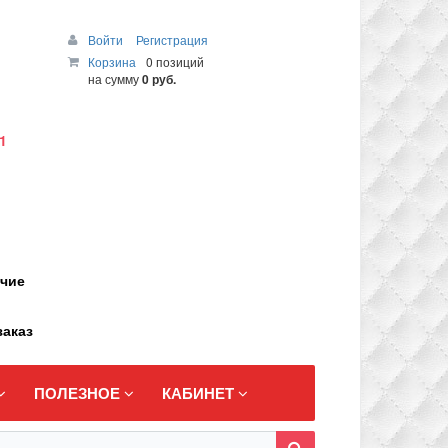
Войти
Регистрация
Корзина
0 позиций
на сумму
0 руб.
1
ичие
заказ
ПОЛЕЗНОЕ
КАБИНЕТ