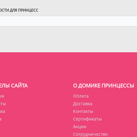
ВОСТИ ДЛЯ ПРИНЦЕСС
ЕЛЫ САЙТА
О ДОМИКЕ ПРИНЦЕССЫ
ки
Оплата
кты
Доставка
вка
Контакты
а
Сертификаты
Акции
Сотрудничество