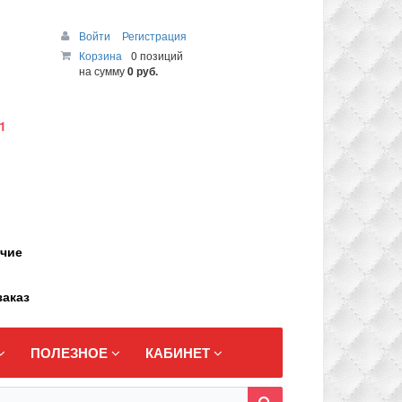
Войти
Регистрация
Корзина
0 позиций
на сумму
0 руб.
1
ичие
заказ
ПОЛЕЗНОЕ
КАБИНЕТ