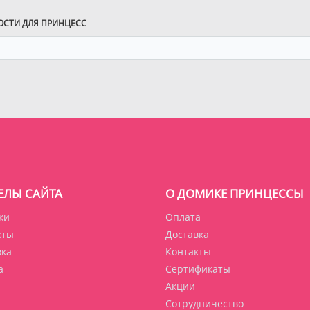
ВОСТИ ДЛЯ ПРИНЦЕСС
ЕЛЫ САЙТА
О ДОМИКЕ ПРИНЦЕССЫ
ки
Оплата
кты
Доставка
вка
Контакты
а
Сертификаты
Акции
Сотрудничество