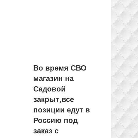
Во время СВО
магазин на
Садовой
закрыт,все
позиции едут в
Россию под
заказ с