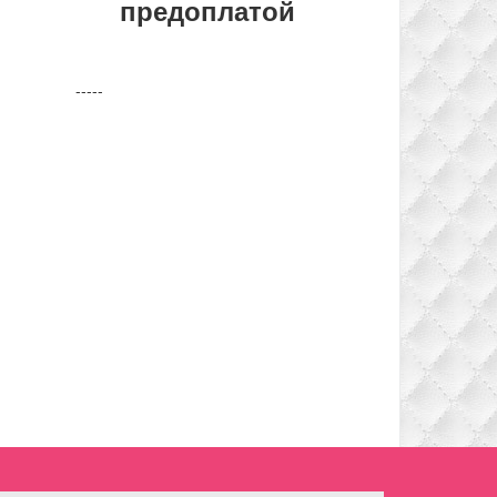
предоплатой
-----