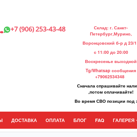
Склад: г. Санкт-
+7 (906) 253-43-48
Петербург,Мурино,
Воронцовский б-р д 23/1
с 11:00 до 20:00
Воскресенье выходной
Tg/Whatsap сообщения
+79062534348
Сначала спрашивайте нал
,потом оплачивайте!
Во время СВО позиции под 
Ы
ДОСТАВКА
ОПЛАТА
БЛОГ
FAQ
ГАЛЕРЕЯ