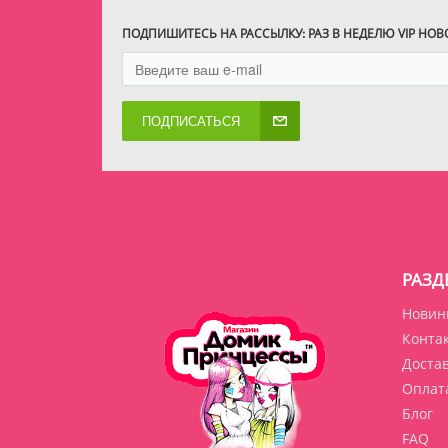
ПОДПИШИТЕСЬ НА РАССЫЛКУ: РАЗ В НЕДЕЛЮ VIP НО
ПОДПИСАТЬСЯ
РАЗД
Новин
Конта
Доста
Оплат
Блог
FAQ