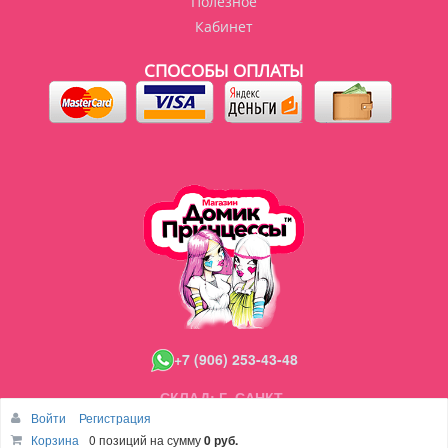
Полезное
Кабинет
СПОСОБЫ ОПЛАТЫ
+7 (906) 253-43-48
СКЛАД: Г. САНКТ-
ПЕТЕРБУРГ,МУРИНО,ВОРОНЦОВСКИЙ Б-Р Д 23/11
Войти
Регистрация
Корзина
0 позиций
на сумму
0 руб.
С 11:00 ДО 20:00