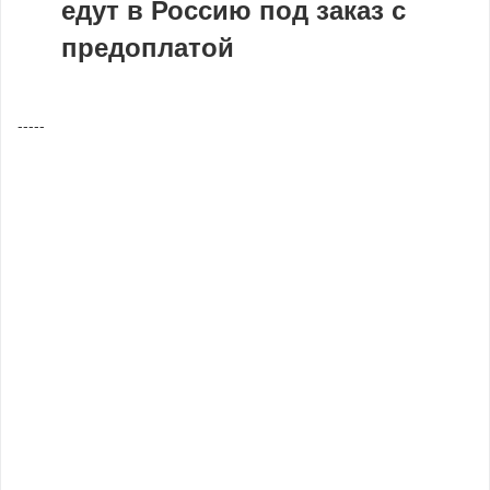
едут в Россию под заказ с
предоплатой
-----