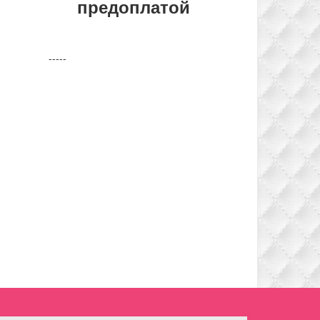
предоплатой
-----