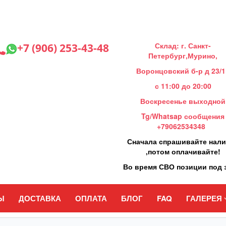
Склад: г. Санкт-
+7 (906) 253-43-48
Петербург,Мурино,
Воронцовский б-р д 23/1
с 11:00 до 20:00
Воскресенье выходной
Tg/Whatsap сообщения
+79062534348
Сначала спрашивайте нал
,потом оплачивайте!
Во время СВО позиции под 
Ы
ДОСТАВКА
ОПЛАТА
БЛОГ
FAQ
ГАЛЕРЕЯ