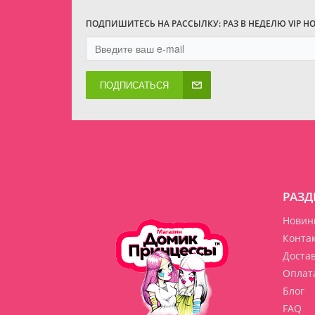
ПОДПИШИТЕСЬ НА РАССЫЛКУ: РАЗ В НЕДЕЛЮ VIP Н
ПОДПИСАТЬСЯ
РАЗД
Новин
Конта
Доста
Оплат
Блог
FAQ