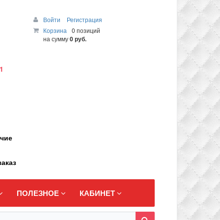
Войти
Регистрация
Корзина
0 позиций
на сумму
0 руб.
1
ичие
заказ
ПОЛЕЗНОЕ
КАБИНЕТ