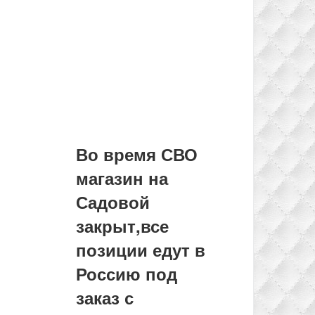
Во время СВО
магазин на
Садовой
закрыт,все
позиции едут в
Россию под
заказ с