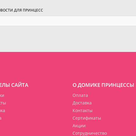
ОВОСТИ ДЛЯ ПРИНЦЕСС
ЕЛЫ САЙТА
О ДОМИКЕ ПРИНЦЕССЫ
ки
Оплата
кты
Доставка
вка
Контакты
а
Сертификаты
Акции
Сотрудничество