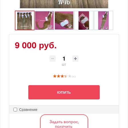
9 000 руб.
шт
( 1 )
КУПИТЬ
Сравнение