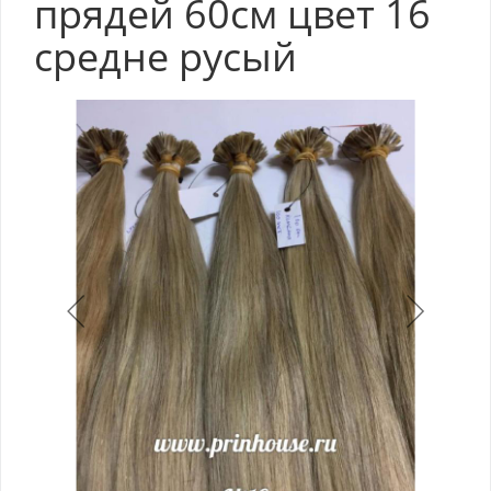
прядей 60см цвет 16
средне русый