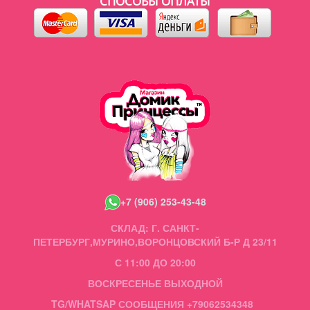
СПОСОБЫ ОПЛАТЫ
+7 (906) 253-43-48
СКЛАД: Г. САНКТ-
ПЕТЕРБУРГ,МУРИНО,ВОРОНЦОВСКИЙ Б-Р Д 23/11
С 11:00 ДО 20:00
ВОСКРЕСЕНЬЕ ВЫХОДНОЙ
TG/WHATSAP СООБЩЕНИЯ +79062534348