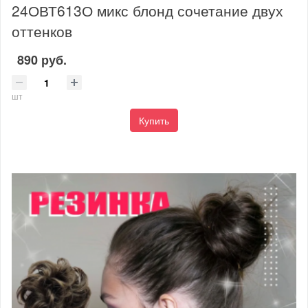
24ОВТ613О микс блонд сочетание двух
оттенков
890 руб.
шт
Купить