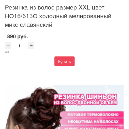
Резинка из волос размер XXL цвет
НО16/613О холодный мелированный
микс славянский
890 руб.
шт
Купить