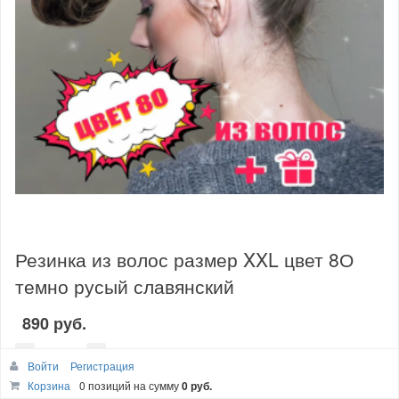
Резинка из волос размер XXL цвет 8О
темно русый славянский
890 руб.
Войти
Регистрация
шт
Корзина
0 позиций
на сумму
0 руб.