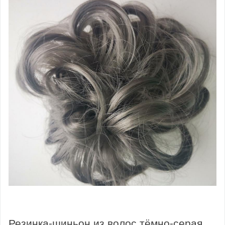
Резинка-шиньон из волос тёмно-серая