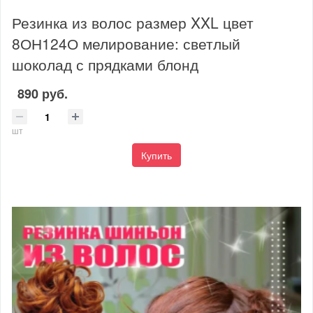
Резинка из волос размер XXL цвет
8ОН124О мелирование: светлый
шоколад с прядками блонд
890 руб.
шт
Купить