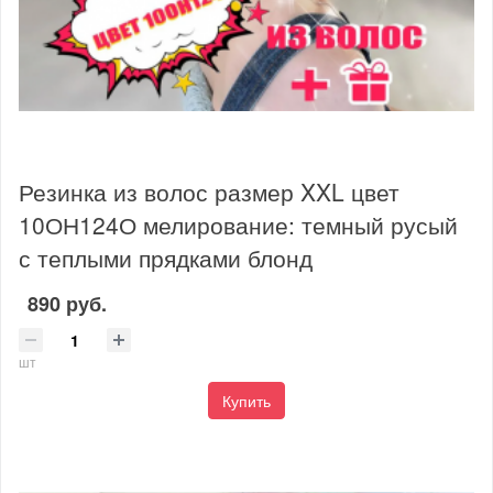
Резинка из волос размер XXL цвет
10ОН124О мелирование: темный русый
с теплыми прядками блонд
890 руб.
шт
Купить