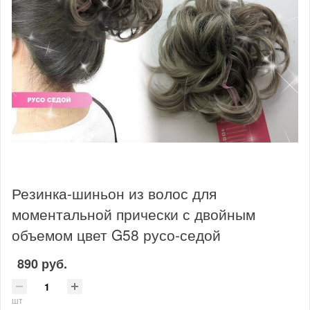
Резинка-шиньон из волос для
моментальной прически с двойным
объемом цвет G58 русо-седой
890 руб.
шт