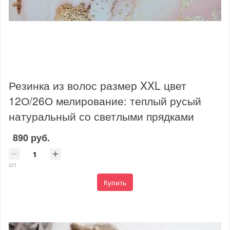
Резинка из волос размер XXL цвет
12О/26О мелирование: теплый русый
натуральный со светлыми прядками
890 руб.
шт
Купить