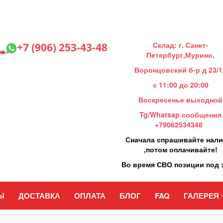
Склад: г. Санкт-
+7 (906) 253-43-48
Петербург,Мурино,
Воронцовский б-р д 23/1
с 11:00 до 20:00
Воскресенье выходной
Tg/Whatsap сообщения
+79062534348
Сначала спрашивайте нал
,потом оплачивайте!
Во время СВО позиции под 
Ы
ДОСТАВКА
ОПЛАТА
БЛОГ
FAQ
ГАЛЕРЕЯ