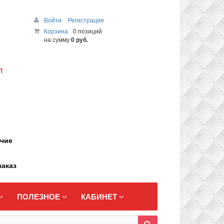
Войти
Регистрация
Корзина
0 позиций
на сумму
0 руб.
1
ичие
заказ
ПОЛЕЗНОЕ
КАБИНЕТ