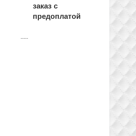
заказ с
предоплатой
-----