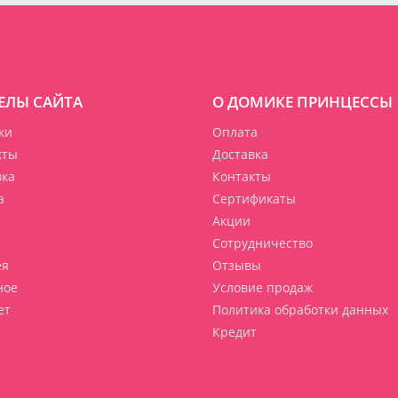
ЕЛЫ САЙТА
О ДОМИКЕ ПРИНЦЕССЫ
ки
Оплата
кты
Доставка
вка
Контакты
а
Сертификаты
Акции
Сотрудничество
ея
Отзывы
ное
Условие продаж
ет
Политика обработки данных
Кредит