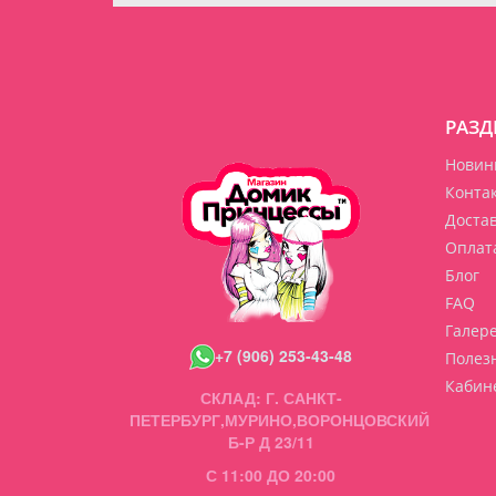
РАЗД
Новин
Конта
Доста
Оплат
Блог
FAQ
Галер
+7 (906) 253-43-48
Полез
Кабин
СКЛАД: Г. САНКТ-
ПЕТЕРБУРГ,МУРИНО,ВОРОНЦОВСКИЙ
Б-Р Д 23/11
С 11:00 ДО 20:00