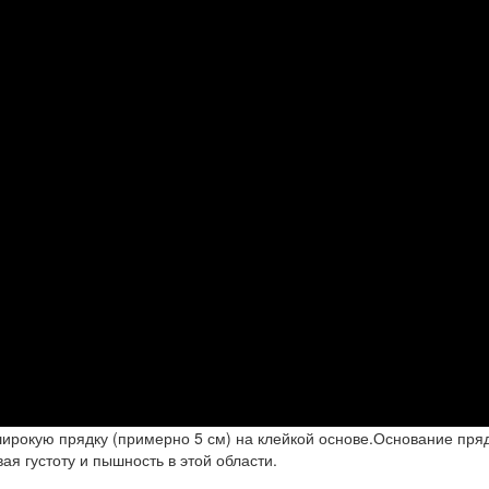
ирокую прядку (примерно 5 см) на клейкой основе.Основание пря
я густоту и пышность в этой области.