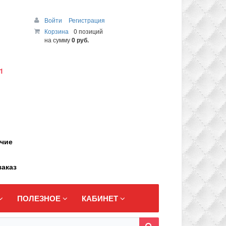
Войти
Регистрация
Корзина
0 позиций
на сумму
0 руб.
1
ичие
заказ
ПОЛЕЗНОЕ
КАБИНЕТ