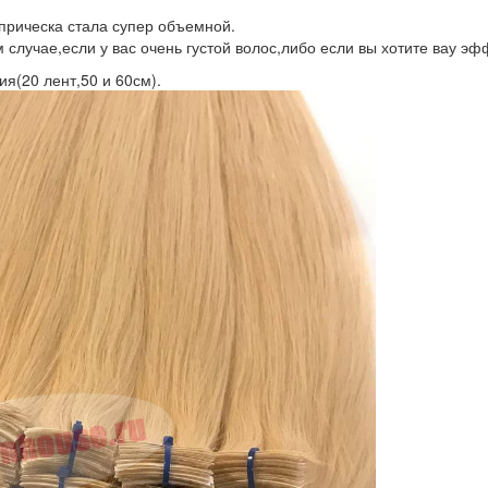
 прическа стала супер объемной.
м случае,если у вас очень густой волос,либо если вы хотите вау эф
я(20 лент,50 и 60см).