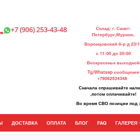
Склад: г. Санкт-
+7 (906) 253-43-48
Петербург,Мурино,
Воронцовский б-р д 23/1
с 11:00 до 20:00
Воскресенье выходной
Tg/Whatsap сообщения
+79062534348
Сначала спрашивайте нал
,потом оплачивайте!
Во время СВО позиции под 
Ы
ДОСТАВКА
ОПЛАТА
БЛОГ
FAQ
ГАЛЕРЕЯ