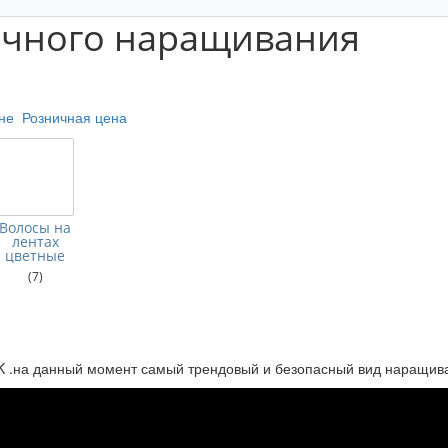
очного наращивания
не
Розничная цена
Волосы на
лентах
цветные
(7)
 .на данный момент самый трендовый и безопасный вид наращив