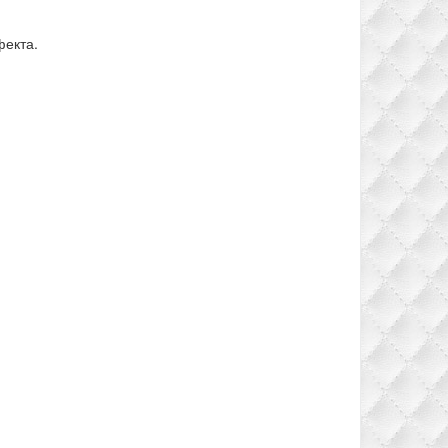
фекта.