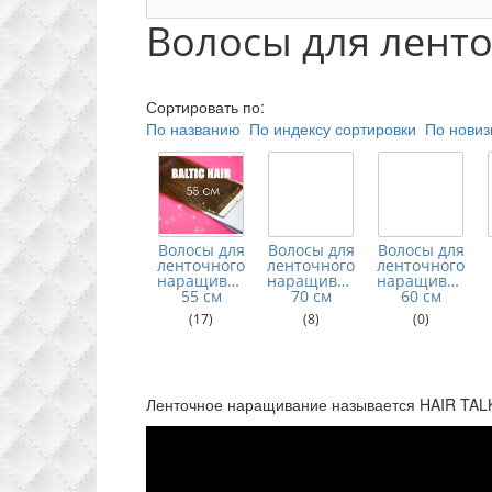
Волосы для лент
Сортировать по:
По названию
По индексу сортировки
По новиз
Волосы для
Волосы для
Волосы для
ленточного
ленточного
ленточного
наращивания
наращивания
наращивания
55 см
70 см
60 см
(17)
(8)
(0)
Ленточное наращивание называется HAIR TALK