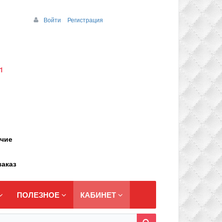
Войти
Регистрация
1
ичие
заказ
ПОЛЕЗНОЕ
КАБИНЕТ