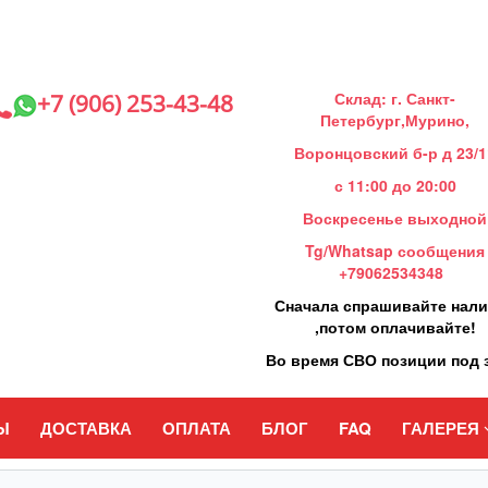
Склад: г. Санкт-
+7 (906) 253-43-48
Петербург,Мурино,
Воронцовский б-р д 23/1
с 11:00 до 20:00
Воскресенье выходной
Tg/Whatsap сообщения
+79062534348
Сначала спрашивайте нал
,потом оплачивайте!
Во время СВО позиции под 
Ы
ДОСТАВКА
ОПЛАТА
БЛОГ
FAQ
ГАЛЕРЕЯ