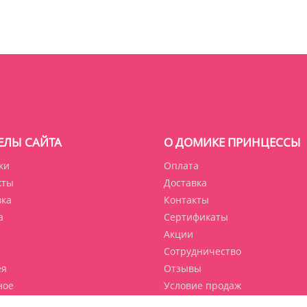
ЕЛЫ САЙТА
О ДОМИКЕ ПРИНЦЕССЫ
ки
Оплата
кты
Доставка
вка
Контакты
а
Сертификаты
Акции
Сотрудничество
ея
Отзывы
ное
Условие продаж
ет
Политика обработки данных