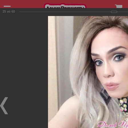
25
из
60
+7 (906) 253-43-48
Фотографии товаров
Фотографии товаров
Фото клиентоа
Фото клиентоа
Фото клиентоа
15.08.2019