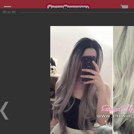
48
из
60
+7 (906) 253-43-48
Фотографии товаров
Фотографии товаров
Фото клиентоа
Фото клиентоа
Фото клиентоа
15.08.2019