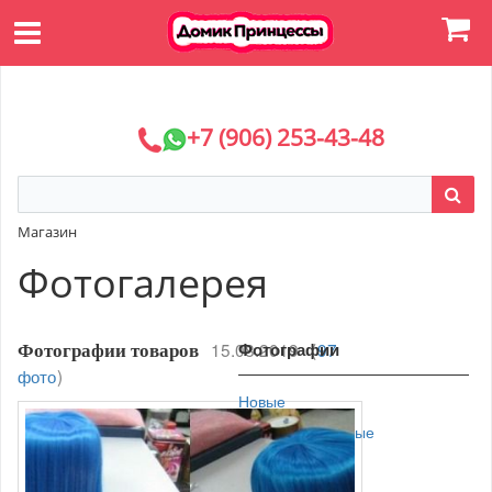
+7 (906) 253-43-48
Магазин
Фотогалерея
15.08.2019
Фотографии
(
97
Фотографии товаров
фото
)
Новые
Просматриваемые