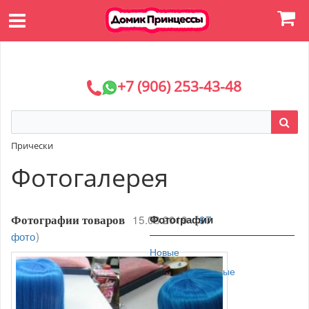
+7 (906) 253-43-48
Прически
Фотогалерея
15.08.2019
Фотографии
(
97
Фотографии товаров
фото
)
Новые
Просматриваемые