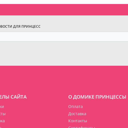
ОВОСТИ ДЛЯ ПРИНЦЕСС
ЕЛЫ САЙТА
О ДОМИКЕ ПРИНЦЕССЫ
ки
Оплата
кты
Доставка
вка
Контакты
а
Сертификаты