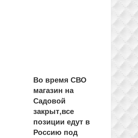
Во время СВО
магазин на
Садовой
закрыт,все
позиции едут в
Россию под