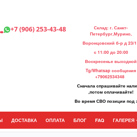
Склад: г. Санкт-
+7 (906) 253-43-48
Петербург,Мурино,
Воронцовский б-р д 23/1
с 11:00 до 20:00
Воскресенье выходной
Tg/Whatsap сообщения
+79062534348
Сначала спрашивайте нал
,потом оплачивайте!
Во время СВО позиции под 
Ы
ДОСТАВКА
ОПЛАТА
БЛОГ
FAQ
ГАЛЕРЕЯ