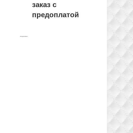
заказ с
предоплатой
-----