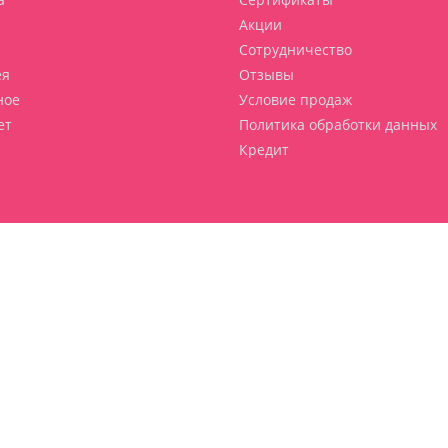
Акции
Сотрудничество
ея
Отзывы
ное
Условие продаж
ет
Политика обработки данных
Кредит
нцессы". Все права защищены,