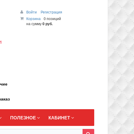
Войти
Регистрация
Корзина
0 позиций
на сумму
0 руб.
1
ичие
заказ
ПОЛЕЗНОЕ
КАБИНЕТ