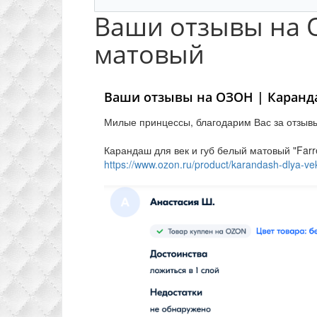
Ваши отзывы на О
матовый
Ваши отзывы на ОЗОН | Каранда
Милые принцессы, благодарим Вас за отзывы
Карандаш для век и губ белый матовый "Far
https://www.ozon.ru/product/karandash-dlya-ve