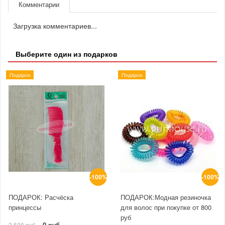
Комментарии
Загрузка комментариев...
Выберите один из подарков
Подарок
Подарок
-100%
-100%
ПОДАРОК: Расчёска
ПОДАРОК:Модная резиночка
принцессы
для волос при покупке от 800
руб
0 руб.
2 500 руб.