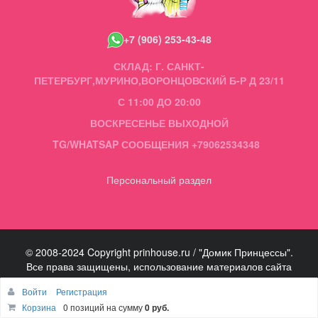
+7 (906) 253-43-48
СКЛАД: Г. САНКТ-
ПЕТЕРБУРГ,МУРИНО,ВОРОНЦОВСКИЙ Б-Р Д 23/11
С 11:00 ДО 20:00
ВОСКРЕСЕНЬЕ ВЫХОДНОЙ
TG/WHATSAP СООБЩЕНИЯ +79062534348
Персональный раздел
© 2008-2024 Copyright prinhouse.ru / "Домик Принцессы".
Все права защищены, использование материалов сайта
запрещено.
Войти
Регистрация
Наверх
Корзина
0 позиций
на сумму
0 руб.