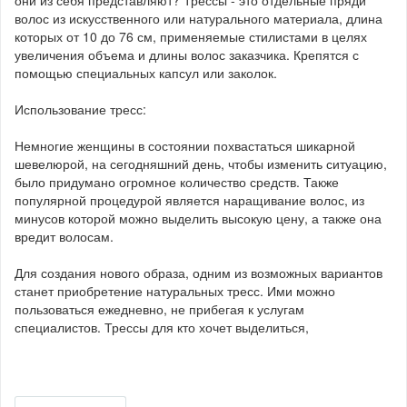
они из себя представляют? Трессы - это отдельные пряди
волос из искусственного или натурального материала, длина
которых от 10 до 76 см, применяемые стилистами в целях
увеличения объема и длины волос заказчика. Крепятся с
помощью специальных капсул или заколок.
Использование тресс:
Немногие женщины в состоянии похвастаться шикарной
шевелюрой, на сегодняшний день, чтобы изменить ситуацию,
было придумано огромное количество средств. Также
популярной процедурой является наращивание волос, из
минусов которой можно выделить высокую цену, а также она
вредит волосам.
Для создания нового образа, одним из возможных вариантов
станет приобретение натуральных тресс. Ими можно
пользоваться ежедневно, не прибегая к услугам
специалистов. Трессы для кто хочет выделиться,