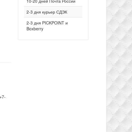
10-20 дней Почта России
2-3 дня курьер СДЭК
2-3 дня PICKPOINT и
Boxberry
+7-