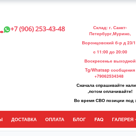
Склад: г. Санкт-
+7 (906) 253-43-48
Петербург,Мурино,
Воронцовский б-р д 23/1
с 11:00 до 20:00
Воскресенье выходной
Tg/Whatsap сообщения
+79062534348
Сначала спрашивайте нал
,потом оплачивайте!
Во время СВО позиции под 
Ы
ДОСТАВКА
ОПЛАТА
БЛОГ
FAQ
ГАЛЕРЕЯ