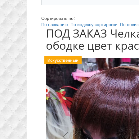
Сортировать по:
По названию
По индексу сортировки
По новиз
ПОД ЗАКАЗ Челка
ободке цвет кра
Искусственный