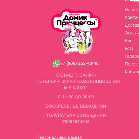
Новин
Конта
Доста
Оплат
Блог
FAQ
Галер
+7 (906) 253-43-48
Полез
Кабин
СКЛАД: Г. САНКТ-
ПЕТЕРБУРГ,МУРИНО,ВОРОНЦОВСКИЙ
Б-Р Д 23/11
С 11:00 ДО 20:00
ВОСКРЕСЕНЬЕ ВЫХОДНОЙ
TG/WHATSAP СООБЩЕНИЯ
+79062534348
Персональный раздел