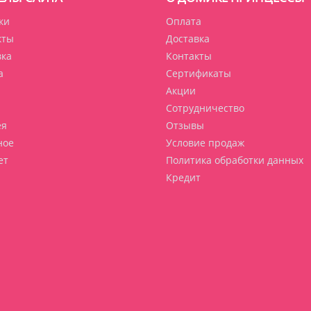
ки
Оплата
кты
Доставка
вка
Контакты
а
Сертификаты
Акции
Сотрудничество
ея
Отзывы
ное
Условие продаж
ет
Политика обработки данных
Кредит