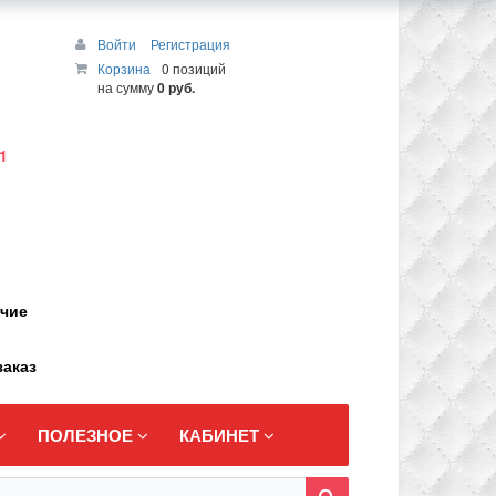
Войти
Регистрация
Корзина
0 позиций
на сумму
0 руб.
1
ичие
заказ
ПОЛЕЗНОЕ
КАБИНЕТ