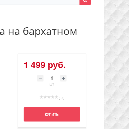
а на бархатном
1 499 руб.
шт
( 0 )
КУПИТЬ