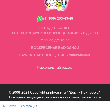
+7 (906) 253-43-48
СКЛАД: Г. САНКТ-
ПЕТЕРБУРГ,МУРИНО,ВОРОНЦОВСКИЙ Б-Р Д 23/11
С 11:00 ДО 20:00
ВОСКРЕСЕНЬЕ ВЫХОДНОЙ
TG/WHATSAP СООБЩЕНИЯ +79062534348
Персональный раздел
© 2008-2024 Copyright prinhouse.ru / "Домик Принцессы".
Все права защищены, использование материалов сайта
запрещено.
Войти
Регистрация
Наверх