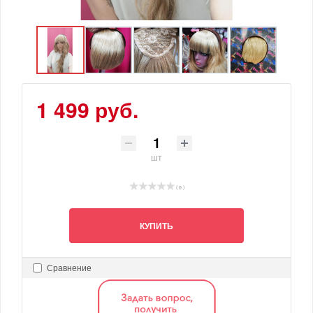
1 499 руб.
шт
( 0 )
КУПИТЬ
Сравнение