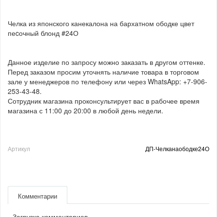
Челка из японского канекалона на бархатном ободке цвет
пеcочный блонд #24О
Данное изделие по запросу можно заказать в другом оттенке.
Перед заказом просим уточнять наличие товара в торговом
зале у менеджеров по телефону или через WhatsApp: +7-906-
253-43-48.
Сотрудник магазина проконсультирует вас в рабочее время
магазина с 11:00 до 20:00 в любой день недели.
Артикул
ДП-Челканаободке24О
Комментарии
Загрузка комментариев...