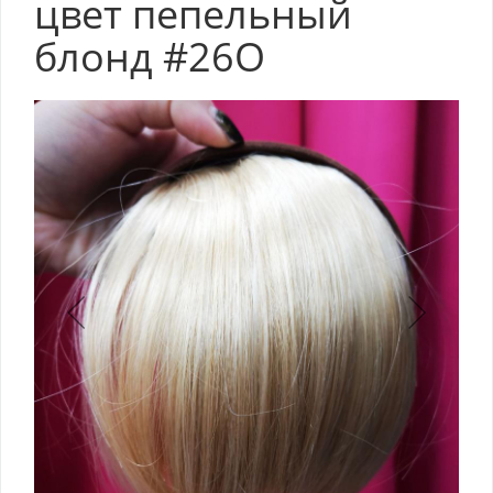
цвет пепельный
блонд #26О