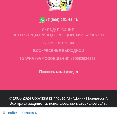
+7 (906) 253-43-48
СКЛАД: Г. САНКТ-
ПЕТЕРБУРГ,МУРИНО,ВОРОНЦОВСКИЙ Б-Р Д 23/11
С 11:00 ДО 20:00
ВОСКРЕСЕНЬЕ ВЫХОДНОЙ
TG/WHATSAP СООБЩЕНИЯ +79062534348
Персональный раздел
© 2008-2024 Copyright prinhouse.ru / "Домик Принцессы".
Все права защищены, использование материалов сайта
запрещено.
Войти
Регистрация
Наверх