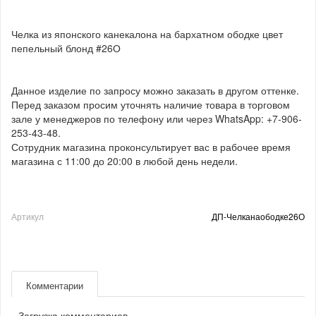
Челка из японского канекалона на бархатном ободке цвет
пепельный блонд #26О
Данное изделие по запросу можно заказать в другом оттенке.
Перед заказом просим уточнять наличие товара в торговом
зале у менеджеров по телефону или через WhatsApp: +7-906-
253-43-48.
Сотрудник магазина проконсультирует вас в рабочее время
магазина с 11:00 до 20:00 в любой день недели.
Артикул
ДП-Челканаободке26О
Комментарии
Загрузка комментариев...