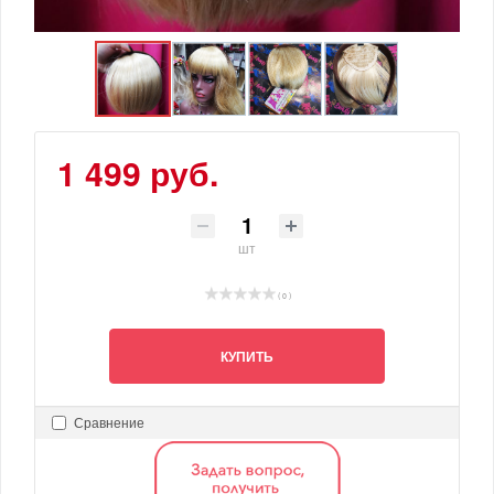
1 499 руб.
шт
( 0 )
КУПИТЬ
Сравнение