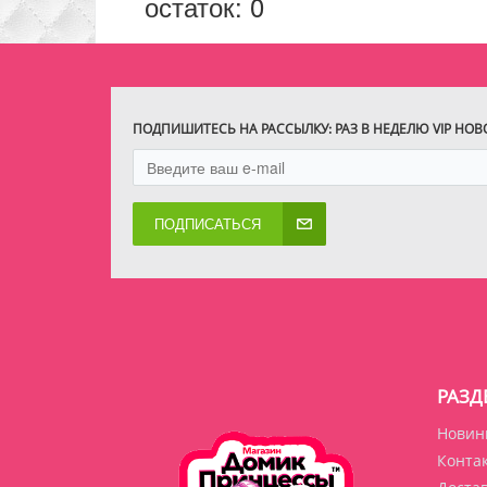
остаток:
0
ПОДПИШИТЕСЬ НА РАССЫЛКУ: РАЗ В НЕДЕЛЮ VIP НО
ПОДПИСАТЬСЯ
РАЗД
Новин
Конта