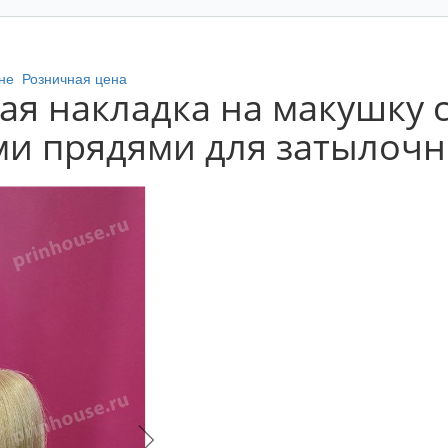
не
Розничная цена
ая накладка на макушку 
и прядями для затылочно