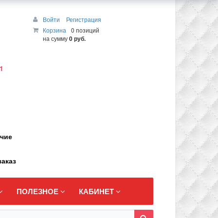
Войти
Регистрация
Корзина
0 позиций
на сумму
0 руб.
1
ичие
заказ
ПОЛЕЗНОЕ
КАБИНЕТ