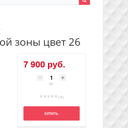
с
й зоны цвет 26
7 900 руб.
шт
( 0 )
КУПИТЬ