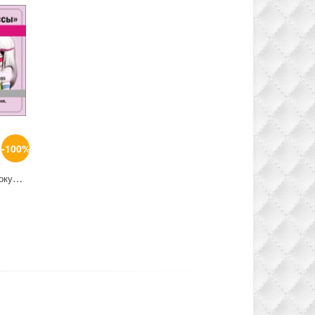
-100%
ПОДАРОК:Скидочная карта при покупке от 5000руб