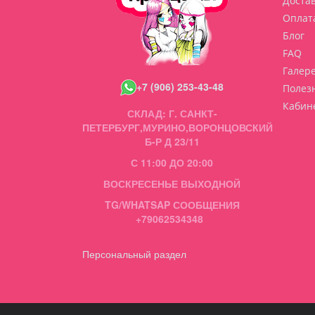
Доста
Оплат
Блог
FAQ
Галер
+7 (906) 253-43-48
Полез
Кабин
СКЛАД: Г. САНКТ-
ПЕТЕРБУРГ,МУРИНО,ВОРОНЦОВСКИЙ
Б-Р Д 23/11
С 11:00 ДО 20:00
ВОСКРЕСЕНЬЕ ВЫХОДНОЙ
TG/WHATSAP СООБЩЕНИЯ
+79062534348
Персональный раздел