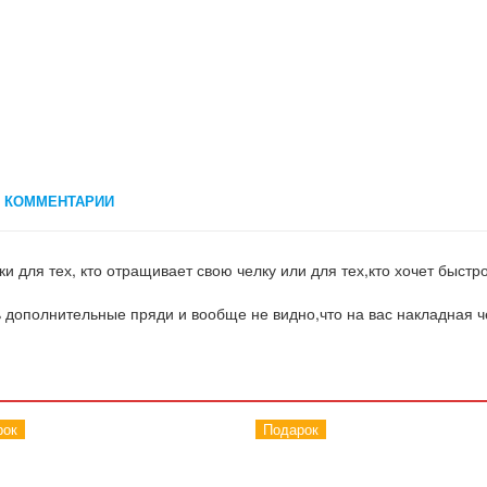
КОММЕНТАРИИ
и для тех, кто отращивает свою челку или для тех,кто хочет быстр
ть дополнительные пряди и вообще не видно,что на вас накладная ч
рок
Подарок