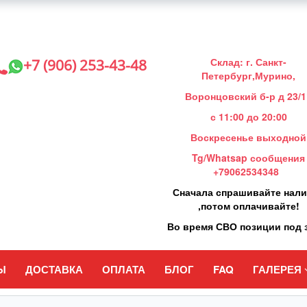
Склад: г. Санкт-
+7 (906) 253-43-48
Петербург,Мурино,
Воронцовский б-р д 23/1
с 11:00 до 20:00
Воскресенье выходной
Tg/Whatsap сообщения
+79062534348
Сначала спрашивайте нал
,потом оплачивайте!
Во время СВО позиции под 
Ы
ДОСТАВКА
ОПЛАТА
БЛОГ
FAQ
ГАЛЕРЕЯ