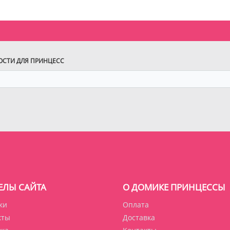
ВОСТИ ДЛЯ ПРИНЦЕСС
ЕЛЫ САЙТА
О ДОМИКЕ ПРИНЦЕССЫ
ки
Оплата
кты
Доставка