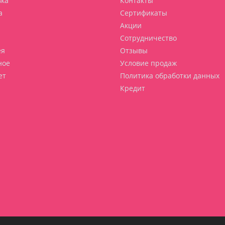
вка
Контакты
а
Сертификаты
Акции
Сотрудничество
ея
Отзывы
ное
Условие продаж
ет
Политика обработки данных
Кредит