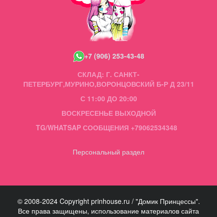
+7 (906) 253-43-48
СКЛАД: Г. САНКТ-
ПЕТЕРБУРГ,МУРИНО,ВОРОНЦОВСКИЙ Б-Р Д 23/11
С 11:00 ДО 20:00
ВОСКРЕСЕНЬЕ ВЫХОДНОЙ
TG/WHATSAP СООБЩЕНИЯ +79062534348
Персональный раздел
© 2008-2024 Copyright prinhouse.ru / "Домик Принцессы".
Все права защищены, использование материалов сайта