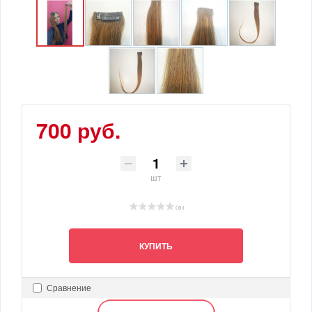
700 руб.
шт
( 0 )
КУПИТЬ
Сравнение