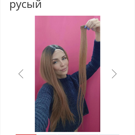
русый