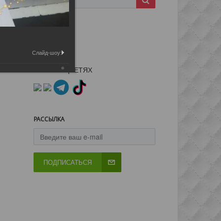
Слайд-шоу:
МЫ В СОЦСЕТЯХ
РАССЫЛКА
ПОДПИСАТЬСЯ