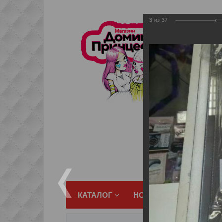
3
из
37
КАТАЛОГ
НОВИНКИ
КОНТАКТ