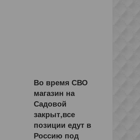
Во время СВО
магазин на
Садовой
закрыт,все
позиции едут в
Россию под