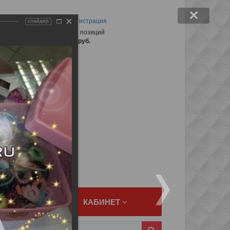
Войти
Регистрация
слайдер
Корзина
0 позиций
на сумму
0 руб.
1
ичие
заказ
ПОЛЕЗНОЕ
КАБИНЕТ