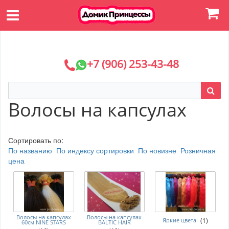
+7 (906) 253-43-48
Волосы на капсулах
Сортировать по:
По названию
По индексу сортировки
По новизне
Розничная
цена
Волосы на капсулах
Волосы на капсулах
Яркие цвета
(1)
60см NINE STARS
BALTIC HAIR